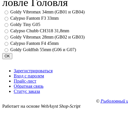
ловле Головля
Goldy Vibromax 34mm (GB01 и GB04)
Calypso Fantom F3 33mm
Goldy Tiny G05
Calypso Chubb CH318 31,8mm
Goldy Vibromax 28mm (GB02 и GB03)
Calypso Fantom F4 45mm
Goldy Goldfish 55mm (G06 и G07)
Зарегистрироваться
Вход с паролем
Прайс-лист
Обратная связь
Статус заказа
©
Рыболовный 
Работает на основе
WebAsyst Shop-Script