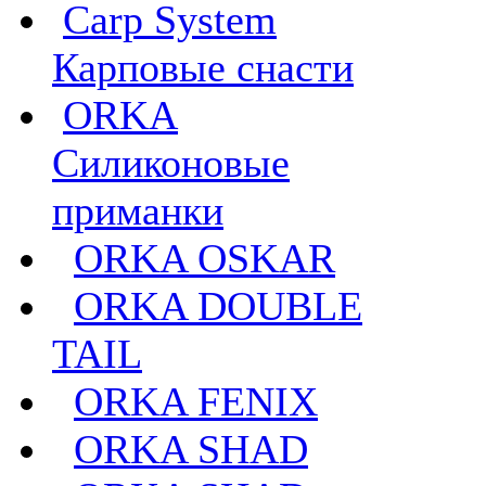
Carp System
Карповые снасти
ORKA
Силиконовые
приманки
ORKA OSKAR
ORKA DOUBLE
TAIL
ORKA FENIX
ORKA SHAD