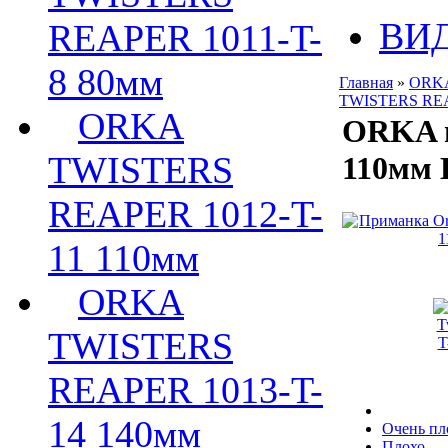
ВИ
REAPER 1011-T-
8 80мм
Главная
»
ORKA
TWISTERS REA
ORKA
ORKA п
TWISTERS
110мм 
REAPER 1012-T-
11 110мм
ORKA
TWISTERS
REAPER 1013-T-
14 140мм
Очень пл
Плохо