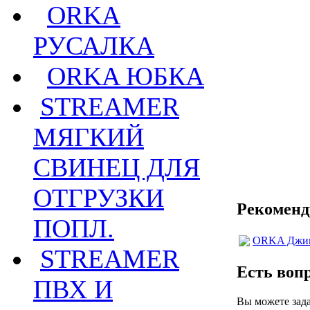
ORKA
РУСАЛКА
ORKA ЮБКА
STREAMER
МЯГКИЙ
СВИНЕЦ ДЛЯ
ОТГРУЗКИ
Рекоменд
ПОПЛ.
ORKA Джиг 
STREAMER
Есть воп
ПВХ И
Вы можете зад