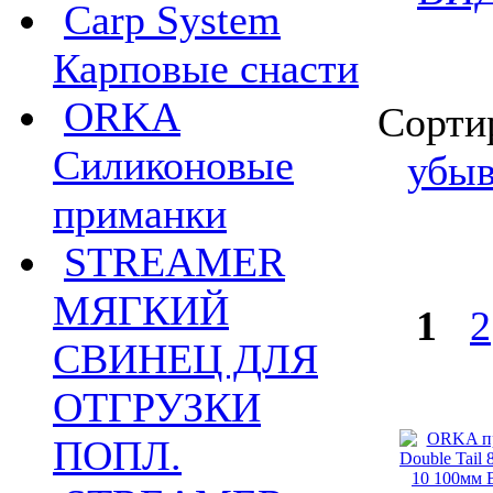
Carp System
Карповые снасти
ORKA
Сорти
Силиконовые
убы
приманки
STREAMER
МЯГКИЙ
1
2
СВИНЕЦ ДЛЯ
ОТГРУЗКИ
ПОПЛ.