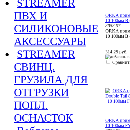
STREAMER
ПВХ И
ORKA прима
10 100мм B 
СИЛИКОНОВЫЕ
3053 07
ORKA прима
10 100мм B 
АКСЕССУАРЫ
STREAMER
314.25 руб.
Сравнит
СВИНЦ.
ГРУЗИЛА ДЛЯ
ОТГРУЗКИ
ПОПЛ.
ОСНАСТОК
ORKA прима
10 100мм FY