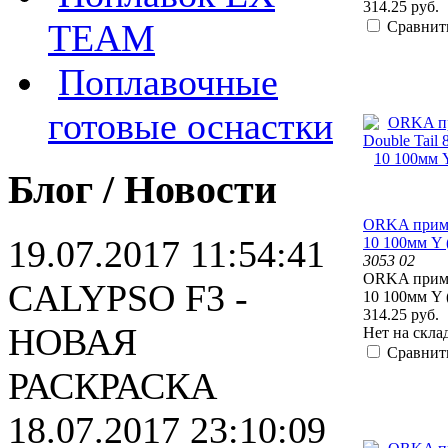
314.25 руб.
TEAM
Сравнит
Поплавочные
готовые оснастки
Блог / Новости
ORKA прима
19.07.2017 11:54:41
10 100мм Y 
3053 02
ORKA прима
CALYPSO F3 -
10 100мм Y 
314.25 руб.
НОВАЯ
Нет на скла
Сравнит
РАСКРАСКА
18.07.2017 23:10:09