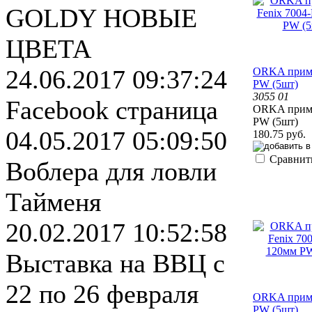
GOLDY НОВЫЕ
ЦВЕТА
24.06.2017 09:37:24
ORKA прима
PW (5шт)
3055 01
Facebook страница
ORKA прима
PW (5шт)
04.05.2017 05:09:50
180.75 руб.
Сравнит
Воблера для ловли
Тайменя
20.02.2017 10:52:58
Выставка на ВВЦ с
22 по 26 февраля
ORKA прима
PW (5шт)