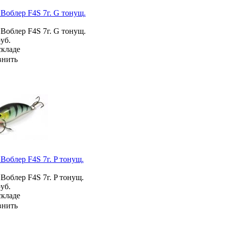
 Воблер F4S 7г. G тонущ.
 Воблер F4S 7г. G тонущ.
уб.
складе
внить
 Воблер F4S 7г. P тонущ.
 Воблер F4S 7г. P тонущ.
уб.
складе
внить