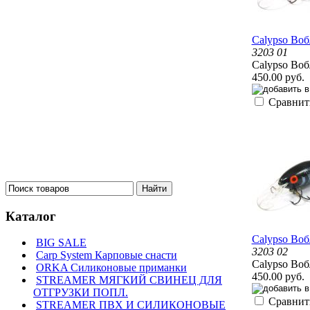
Calypso Воб
3203 01
Calypso Воб
450.00 руб.
Сравнит
Каталог
Calypso Воб
BIG SALE
3203 02
Carp System Карповые снасти
Calypso Воб
ORKA Силиконовые приманки
450.00 руб.
STREAMER МЯГКИЙ СВИНЕЦ ДЛЯ
ОТГРУЗКИ ПОПЛ.
Сравнит
STREAMER ПВХ И СИЛИКОНОВЫЕ