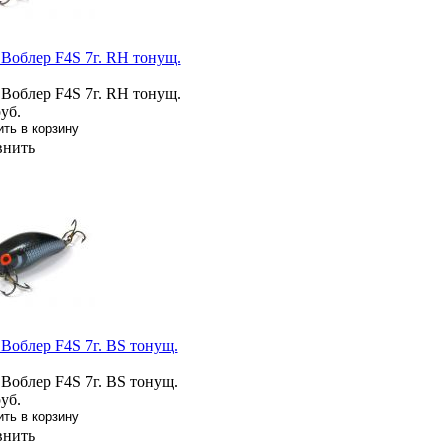
 Воблер F4S 7г. RH тонущ.
 Воблер F4S 7г. RH тонущ.
уб.
внить
 Воблер F4S 7г. BS тонущ.
 Воблер F4S 7г. BS тонущ.
уб.
внить