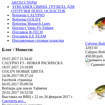
АКСЕССУАРЫ
STREAMER СВИНЦ. ГРУЗИЛА ДЛЯ
ОТГРУЗКИ ПОПЛ. ОСНАСТОК
Воблеры CALYPSO
Воблеры GOLDY
Воблеры Monarch Lures
Нахлыст Vania Fly Fishing
Поплавок B-TECH
Поплавок EX TEAM
Поплавочные готовые оснастки
Calypso Воб
3203 03
Блог / Новости
Calypso Воб
450.00 руб.
19.07.2017 11:54:41
CALYPSO F3 - НОВАЯ РАСКРАСКА
Сравнит
18.07.2017 23:10:09
GOLDY НОВЫЕ ЦВЕТА
24.06.2017 09:37:24
Facebook страница
04.05.2017 05:09:50
Воблера для ловли Тайменя
20.02.2017 10:52:58
Выставка на ВВЦ с 22 по 26 февраля 2017 г
Смотреть все...