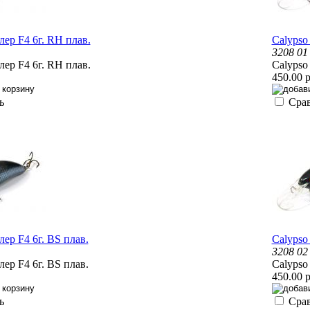
лер F4 6г. RH плав.
Calypso
3208 01
лер F4 6г. RH плав.
Calypso
450.00 р
ь
Сра
лер F4 6г. BS плав.
Calypso
3208 02
лер F4 6г. BS плав.
Calypso
450.00 р
ь
Сра