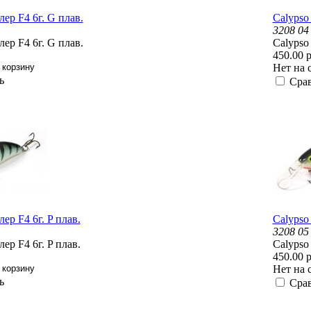
ер F4 6г. G плав.
Calypso
3208 04
ер F4 6г. G плав.
Calypso
450.00 р
Нет на 
ь
Сра
ер F4 6г. P плав.
Calypso
3208 05
ер F4 6г. P плав.
Calypso
450.00 р
Нет на 
ь
Сра