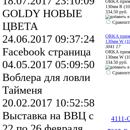
18.07.2017 23:10:09
ORKA приман
130мм R (10
GOLDY НОВЫЕ
334.50 руб.
Сравнит
ЦВЕТА
24.06.2017 09:37:24
ORKA приман
130мм W (1
3041 17
Facebook страница
ORKA приман
130мм W (1
04.05.2017 05:09:50
334.50 руб.
Сравнит
Воблера для ловли
Тайменя
20.02.2017 10:52:58
Выставка на ВВЦ с
4111-
22 по 26 февраля