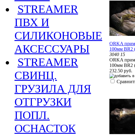
STREAMER
ПВХ И
СИЛИКОНОВЫЕ
ORKA приман
АКСЕССУАРЫ
100мм BR2 
3040 15
STREAMER
ORKA приман
100мм BR2 
232.50 руб.
СВИНЦ.
Сравнит
ГРУЗИЛА ДЛЯ
ОТГРУЗКИ
ПОПЛ.
ОСНАСТОК