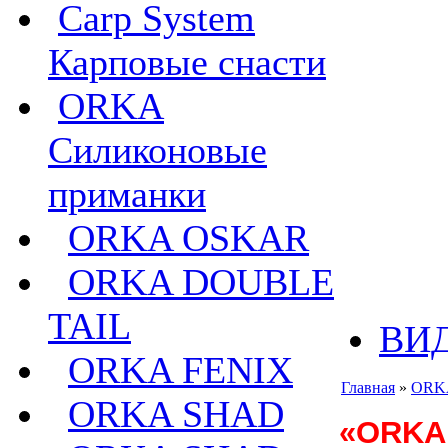
Carp System
Карповые снасти
ORKA
Силиконовые
приманки
ORKA OSKAR
ORKA DOUBLE
TAIL
ВИ
ORKA FENIX
Главная
»
ORKA
ORKA SHAD
«
ORKA