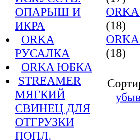
ORKA 
ОПАРЫШ И
(18)
ИКРА
ORKA 
ORKA
(18)
РУСАЛКА
ORKA ЮБКА
STREAMER
Сорти
МЯГКИЙ
убы
СВИНЕЦ ДЛЯ
ОТГРУЗКИ
ПОПЛ.