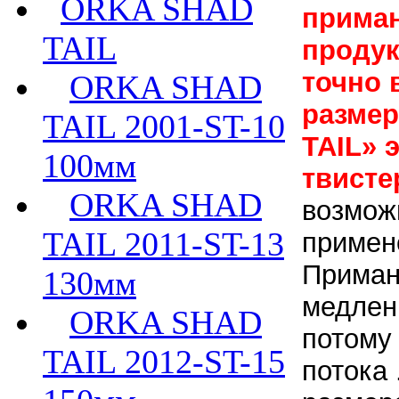
ORKA SHAD
приман
TAIL
продук
точно 
ORKA SHAD
размер
TAIL 2001-ST-10
TAIL
» 
100мм
твисте
ORKA SHAD
возмож
TAIL 2011-ST-13
примен
Приман
130мм
медлен
ORKA SHAD
потому
TAIL 2012-ST-15
потока 