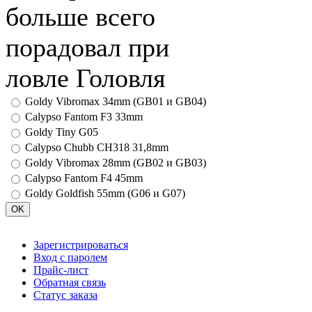
больше всего
порадовал при
ловле Головля
Goldy Vibromax 34mm (GB01 и GB04)
Calypso Fantom F3 33mm
Goldy Tiny G05
Calypso Chubb CH318 31,8mm
Goldy Vibromax 28mm (GB02 и GB03)
Calypso Fantom F4 45mm
Goldy Goldfish 55mm (G06 и G07)
Зарегистрироваться
Вход с паролем
Прайс-лист
Обратная связь
Статус заказа