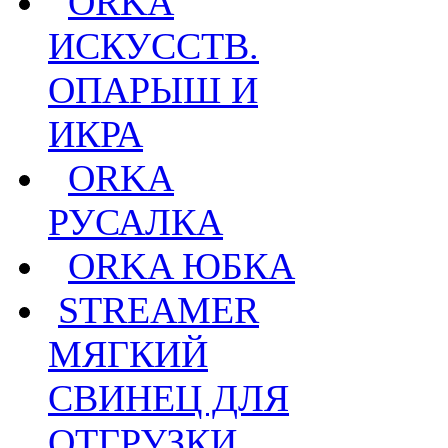
ORKA
ИСКУССТВ.
ОПАРЫШ И
ИКРА
ORKA
РУСАЛКА
ORKA ЮБКА
STREAMER
МЯГКИЙ
СВИНЕЦ ДЛЯ
ОТГРУЗКИ