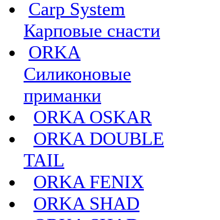
Carp System
Карповые снасти
ORKA
Силиконовые
приманки
ORKA OSKAR
ORKA DOUBLE
TAIL
ORKA FENIX
ORKA SHAD