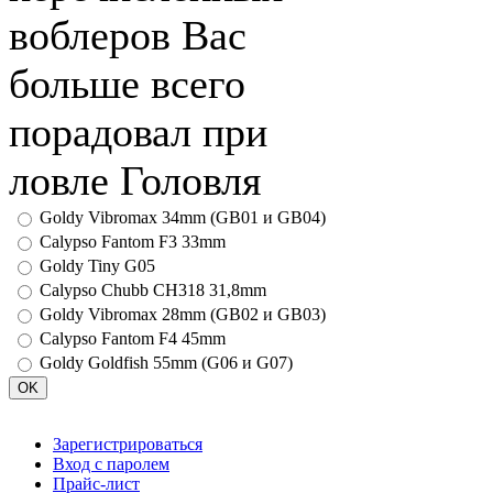
воблеров Вас
больше всего
порадовал при
ловле Головля
Goldy Vibromax 34mm (GB01 и GB04)
Calypso Fantom F3 33mm
Goldy Tiny G05
Calypso Chubb CH318 31,8mm
Goldy Vibromax 28mm (GB02 и GB03)
Calypso Fantom F4 45mm
Goldy Goldfish 55mm (G06 и G07)
Зарегистрироваться
Вход с паролем
Прайс-лист