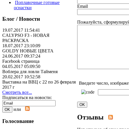
Поплавочные готовые
Email
оснастки
Блог / Новости
Пожалуйста, сформулируй
19.07.2017 11:54:41
CALYPSO F3 - НОВАЯ
РАСКРАСКА
18.07.2017 23:10:09
GOLDY НОВЫЕ ЦВЕТА
24.06.2017 09:37:24
Facebook страница
04.05.2017 05:09:50
Воблера для ловли Тайменя
20.02.2017 10:52:58
Выставка на ВВЦ с 22 по 26 февраля
Введите число, изображе
2017 г
Смотреть все...
Подписаться на новости:
или
Отзывы
Голосование