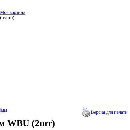
Моя корзина
(пусто)
0мм
Версия для печати
мм WBU (2шт)