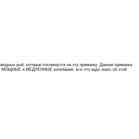
дных рыб, которые откликнутся на эту приманку. Данная приманка
ум. МОЩНЫЕ и МЕДЛЕННЫЕ колебания, все что надо знать об этой