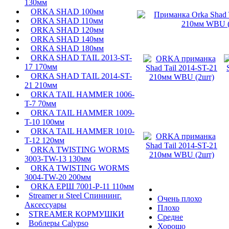
130мм
ORKA SHAD 100мм
ORKA SHAD 110мм
ORKA SHAD 120мм
ORKA SHAD 140мм
ORKA SHAD 180мм
ORKA SHAD TAIL 2013-ST-
17 170мм
ORKA SHAD TAIL 2014-ST-
21 210мм
ORKA TAIL HAMMER 1006-
T-7 70мм
ORKA TAIL HAMMER 1009-
T-10 100мм
ORKA TAIL HAMMER 1010-
T-12 120мм
ORKA TWISTING WORMS
3003-TW-13 130мм
ORKA TWISTING WORMS
3004-TW-20 200мм
ORKA ЕРШ 7001-P-11 110мм
Streamer и Steel Спиннинг.
Очень плохо
Аксессуары
Плохо
STREAMER КОРМУШКИ
Средне
Воблеры Calypso
Хорошо