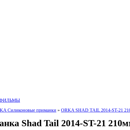
 ФИЛЬМЫ
KA Силиконовые приманки
»
ORKA SHAD TAIL 2014-ST-21 21
ка Shad Tail 2014-ST-21 210