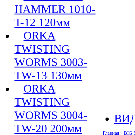
HAMMER 1010-
T-12 120мм
ORKA
TWISTING
WORMS 3003-
TW-13 130мм
ORKA
TWISTING
WORMS 3004-
ВИ
TW-20 200мм
Главная
»
BIG 