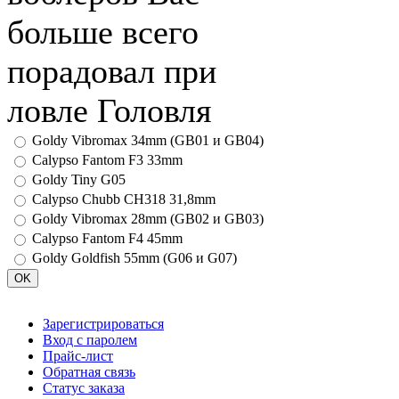
больше всего
порадовал при
ловле Головля
Goldy Vibromax 34mm (GB01 и GB04)
Calypso Fantom F3 33mm
Goldy Tiny G05
Calypso Chubb CH318 31,8mm
Goldy Vibromax 28mm (GB02 и GB03)
Calypso Fantom F4 45mm
Goldy Goldfish 55mm (G06 и G07)
Зарегистрироваться
Вход с паролем
Прайс-лист
Обратная связь
Статус заказа