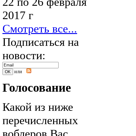
22 по 26 февраля
2017 г
Смотреть все...
Подписаться на
новости:
или
Голосование
Какой из ниже
перечисленных
воблеров Вас