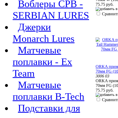
Воблеры СРВ -
75.75 руб.
SERBIAN LURES
Сравнит
Джерки
Monarch Lures
Матчевые
поплавки - Ex
ORKA прима
Team
70мм FG (1
3006 03
ORKA прима
Матчевые
70мм FG (1
75.75 руб.
поплавки B-Tech
Сравнит
Подставки для