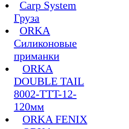
Carp System
Груза
ORKA
Силиконовые
приманки
ORKA
DOUBLE TAIL
8002-TTT-12-
120мм
ORKA FENIX