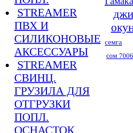
Гамака
STREAMER
джи
ПВХ И
оку
СИЛИКОНОВЫЕ
семга
АКСЕССУАРЫ
сом 7006
STREAMER
СВИНЦ.
ГРУЗИЛА ДЛЯ
ОТГРУЗКИ
ПОПЛ.
ОСНАСТОК