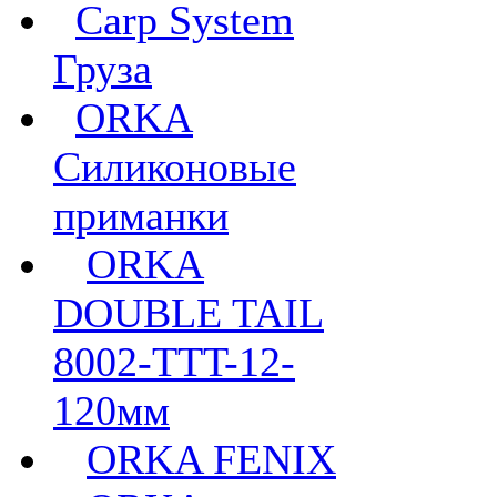
Carp System
Груза
ORKA
Силиконовые
приманки
ORKA
DOUBLE TAIL
8002-TTT-12-
120мм
ORKA FENIX