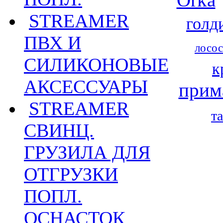
STREAMER
голд
ПВХ И
лосос
СИЛИКОНОВЫЕ
к
АКСЕССУАРЫ
прим
STREAMER
т
СВИНЦ.
ГРУЗИЛА ДЛЯ
ОТГРУЗКИ
ПОПЛ.
ОСНАСТОК