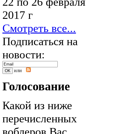
22 по 26 февраля
2017 г
Смотреть все...
Подписаться на
новости:
или
Голосование
Какой из ниже
перечисленных
воблеров Вас