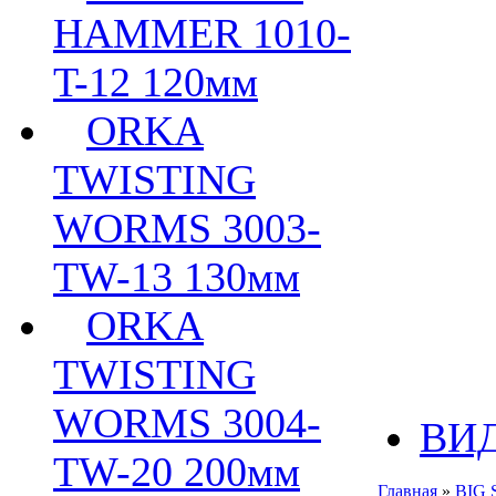
HAMMER 1010-
T-12 120мм
ORKA
TWISTING
WORMS 3003-
TW-13 130мм
ORKA
TWISTING
WORMS 3004-
ВИ
TW-20 200мм
Главная
»
BIG 