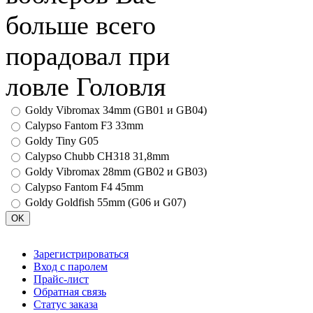
больше всего
порадовал при
ловле Головля
Goldy Vibromax 34mm (GB01 и GB04)
Calypso Fantom F3 33mm
Goldy Tiny G05
Calypso Chubb CH318 31,8mm
Goldy Vibromax 28mm (GB02 и GB03)
Calypso Fantom F4 45mm
Goldy Goldfish 55mm (G06 и G07)
Зарегистрироваться
Вход с паролем
Прайс-лист
Обратная связь
Статус заказа