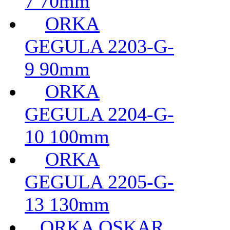
7 70mm
ORKA
GEGULA 2203-G-
9 90mm
ORKA
GEGULA 2204-G-
10 100mm
ORKA
GEGULA 2205-G-
13 130mm
ORKA OSKAR