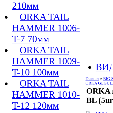
210мм
ORKA TAIL
HAMMER 1006-
T-7 70мм
ORKA TAIL
HAMMER 1009-
ВИ
T-10 100мм
Главная
»
BIG 
ORKA TAIL
ORKA GEGULA 
ORKA п
HAMMER 1010-
BL (5ш
T-12 120мм