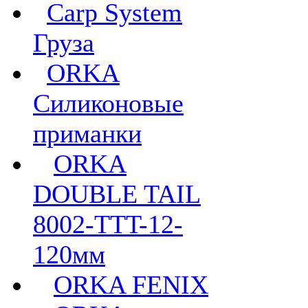
Carp System
Груза
ORKA
Силиконовые
приманки
ORKA
DOUBLE TAIL
8002-TTT-12-
120мм
ORKA FENIX