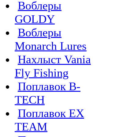
Воблеры
GOLDY
Воблеры
Monarch Lures
Нахлыст Vania
Fly Fishing
Поплавок B-
TECH
Поплавок EX
TEAM