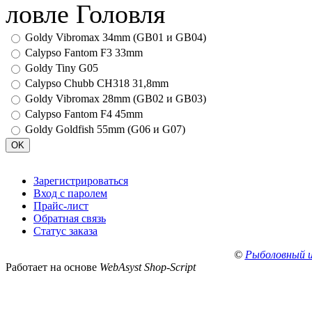
ловле Головля
Goldy Vibromax 34mm (GB01 и GB04)
Calypso Fantom F3 33mm
Goldy Tiny G05
Calypso Chubb CH318 31,8mm
Goldy Vibromax 28mm (GB02 и GB03)
Calypso Fantom F4 45mm
Goldy Goldfish 55mm (G06 и G07)
Зарегистрироваться
Вход с паролем
Прайс-лист
Обратная связь
Статус заказа
©
Рыболовный 
Работает на основе
WebAsyst Shop-Script