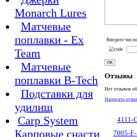
Monarch Lures
Матчевые
поплавки - Ex
Введите число
Team
Матчевые
Отзывы
поплавки B-Tech
Нет отзывов об
Подставки для
Написать отзы
удилищ
Carp System
4111-
Карповые снасти
7005-F-