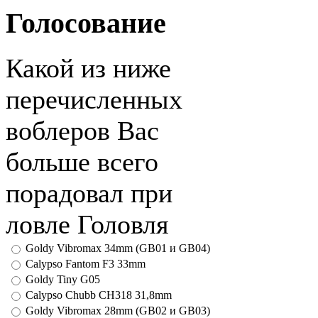
Голосование
Какой из ниже
перечисленных
воблеров Вас
больше всего
порадовал при
ловле Головля
Goldy Vibromax 34mm (GB01 и GB04)
Calypso Fantom F3 33mm
Goldy Tiny G05
Calypso Chubb CH318 31,8mm
Goldy Vibromax 28mm (GB02 и GB03)