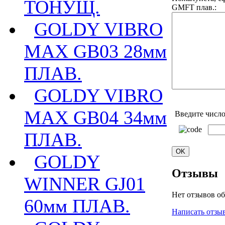
ТОНУЩ.
GMFT плав.:
GOLDY VIBRO
MAX GB03 28мм
ПЛАВ.
GOLDY VIBRO
MAX GB04 34мм
Введите число
ПЛАВ.
GOLDY
Отзывы
WINNER GJ01
Нет отзывов об
60мм ПЛАВ.
Написать отзы