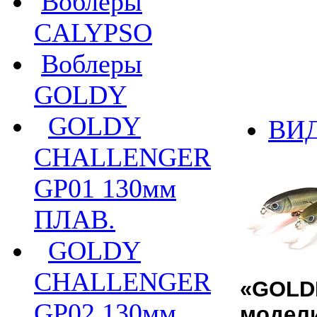
Воблеры
CALYPSO
Воблеры
GOLDY
GOLDY
ВИ
CHALLENGER
GP01 130мм
ПЛАВ.
GOLDY
CHALLENGER
«
GOLD
GP02 130мм
модел