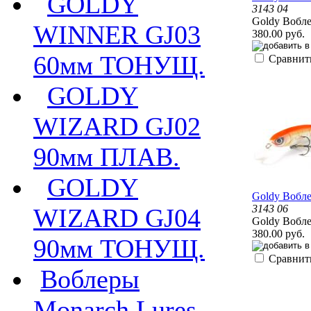
GOLDY
3143 04
Goldy Вобл
WINNER GJ03
380.00 руб.
60мм ТОНУЩ.
Сравнит
GOLDY
WIZARD GJ02
90мм ПЛАВ.
GOLDY
Goldy Вобл
3143 06
WIZARD GJ04
Goldy Вобл
380.00 руб.
90мм ТОНУЩ.
Сравнит
Воблеры
Monarch Lures