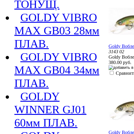
ТОНУЩ.
GOLDY VIBRO
MAX GB03 28мм
ПЛАВ.
Goldy Вобл
3143 02
GOLDY VIBRO
Goldy Вобл
380.00 руб.
MAX GB04 34мм
Сравнит
ПЛАВ.
GOLDY
WINNER GJ01
60мм ПЛАВ.
Goldy Вобл