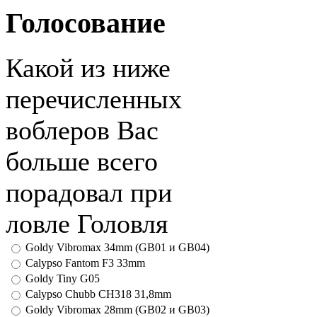
Голосование
Какой из ниже
перечисленных
воблеров Вас
больше всего
порадовал при
ловле Головля
Goldy Vibromax 34mm (GB01 и GB04)
Calypso Fantom F3 33mm
Goldy Tiny G05
Calypso Chubb CH318 31,8mm
Goldy Vibromax 28mm (GB02 и GB03)