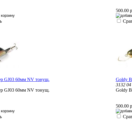
500.00 р
ь
Сра
ер GJ03 60мм NV тонущ.
Goldy В
3132 04
ер GJ03 60мм NV тонущ.
Goldy В
500.00 р
ь
Сра