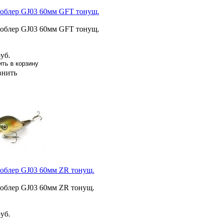
облер GJ03 60мм GFT тонущ.
облер GJ03 60мм GFT тонущ.
уб.
внить
облер GJ03 60мм ZR тонущ.
облер GJ03 60мм ZR тонущ.
уб.