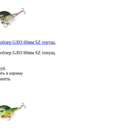
облер GJ03 60мм SZ тонущ.
облер GJ03 60мм SZ тонущ.
уб.
внить