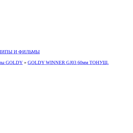
ЛИПЫ И ФИЛЬМЫ
еры GOLDY
»
GOLDY WINNER GJ03 60мм ТОНУЩ.