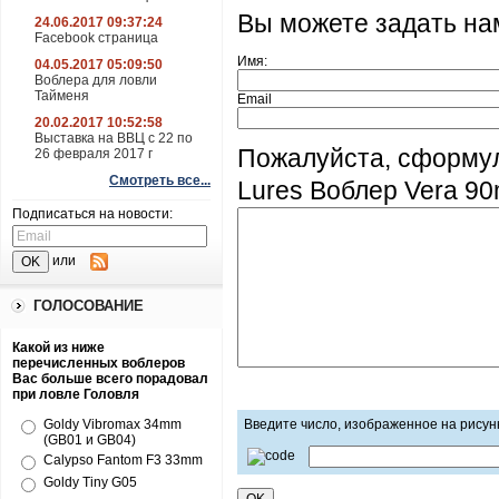
Вы можете задать н
24.06.2017 09:37:24
Facebook страница
Имя:
04.05.2017 05:09:50
Воблера для ловли
Тайменя
Email
20.02.2017 10:52:58
Выставка на ВВЦ с 22 по
Пожалуйста, сформу
26 февраля 2017 г
Смотреть все...
Lures Воблер Vera 9
Подписаться на новости:
или
ГОЛОСОВАНИЕ
Какой из ниже
перечисленных воблеров
Вас больше всего порадовал
при ловле Головля
Goldy Vibromax 34mm
Введите число, изображенное на рисун
(GB01 и GB04)
Calypso Fantom F3 33mm
Goldy Tiny G05