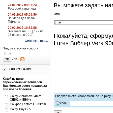
Вы можете задать н
24.06.2017 09:37:24
Facebook страница
Имя:
04.05.2017 05:09:50
Воблера для ловли
Тайменя
Email
20.02.2017 10:52:58
Выставка на ВВЦ с 22 по
Пожалуйста, сформу
26 февраля 2017 г
Смотреть все...
Lures Воблер Vera 9
Подписаться на новости:
или
ГОЛОСОВАНИЕ
Какой из ниже
перечисленных воблеров
Вас больше всего порадовал
при ловле Головля
Goldy Vibromax 34mm
Введите число, изображенное на рисун
(GB01 и GB04)
Calypso Fantom F3 33mm
Goldy Tiny G05