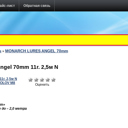
айс-лист
Обратная связь
s
MONARCH LURES ANGEL 70mm
»
gel 70mm 11г. 2,5м N
Оценить
mm
»
 до – 2,0 метра