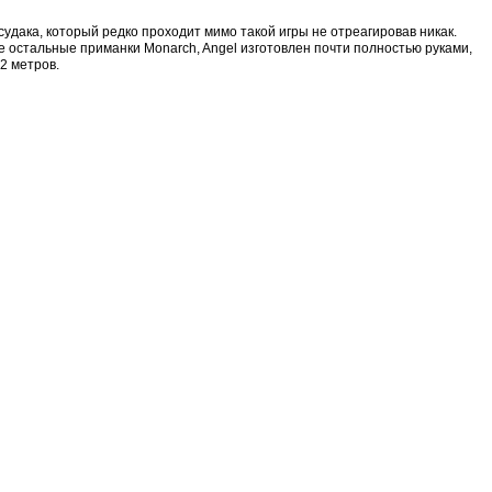
дака, который редко проходит мимо такой игры не отреагировав никак.
все остальные приманки Monarch, Angel изготовлен почти полностью руками,
2 метров.