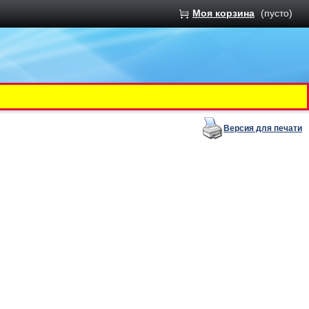
Моя корзина
(пусто)
Версия для печати