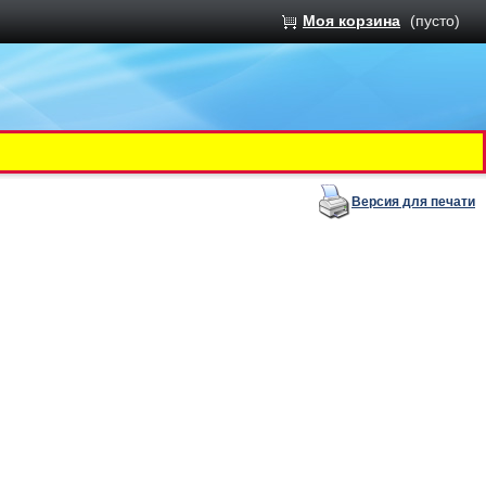
Моя корзина
(пусто)
Версия для печати