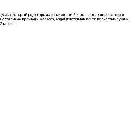
дака, который редко проходит мимо такой игры не отреагировав никак.
все остальные приманки Monarch, Angel изготовлен почти полностью руками,
2 метров.