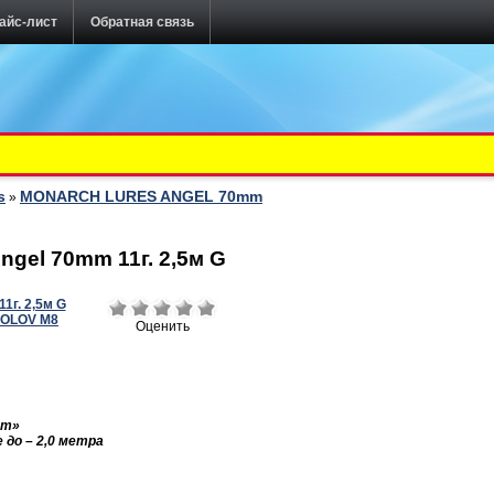
айс-лист
Обратная связь
s
MONARCH LURES ANGEL 70mm
»
ngel 70mm 11г. 2,5м G
Оценить
mm
»
 до – 2,0 метра