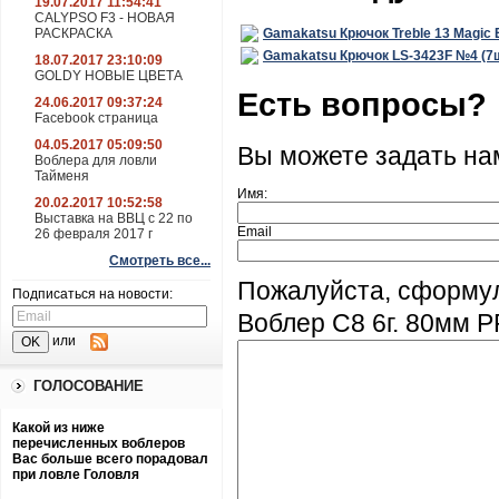
19.07.2017 11:54:41
CALYPSO F3 - НОВАЯ
РАСКРАСКА
Gamakatsu Крючок Treble 13 Magic 
Gamakatsu Крючок LS-3423F №4 (7
18.07.2017 23:10:09
GOLDY НОВЫЕ ЦВЕТА
Есть вопросы?
24.06.2017 09:37:24
Facebook страница
04.05.2017 05:09:50
Вы можете задать н
Воблера для ловли
Тайменя
Имя:
20.02.2017 10:52:58
Выставка на ВВЦ с 22 по
Email
26 февраля 2017 г
Смотреть все...
Пожалуйста, сформул
Подписаться на новости:
Воблер C8 6г. 80мм P
или
ГОЛОСОВАНИЕ
Какой из ниже
перечисленных воблеров
Вас больше всего порадовал
при ловле Головля