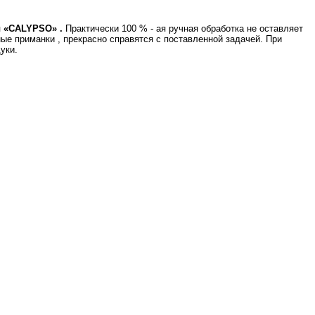
 «
CALYPSO
» .
Практически 100 % - ая ручная обработка не оставляет
ные приманки , прекрасно справятся с поставленной задачей. При
уки.