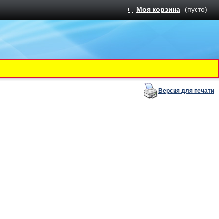
Моя корзина
(пусто)
Версия для печати