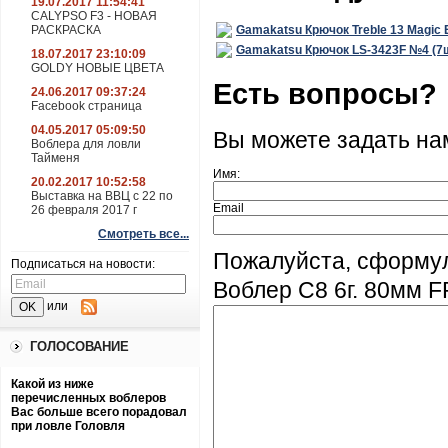
19.07.2017 11:54:41
CALYPSO F3 - НОВАЯ
РАСКРАСКА
Gamakatsu Крючок Treble 13 Magic 
Gamakatsu Крючок LS-3423F №4 (7
18.07.2017 23:10:09
GOLDY НОВЫЕ ЦВЕТА
Есть вопросы?
24.06.2017 09:37:24
Facebook страница
04.05.2017 05:09:50
Вы можете задать н
Воблера для ловли
Тайменя
Имя:
20.02.2017 10:52:58
Выставка на ВВЦ с 22 по
Email
26 февраля 2017 г
Смотреть все...
Пожалуйста, сформул
Подписаться на новости:
Воблер C8 6г. 80мм F
или
ГОЛОСОВАНИЕ
Какой из ниже
перечисленных воблеров
Вас больше всего порадовал
при ловле Головля