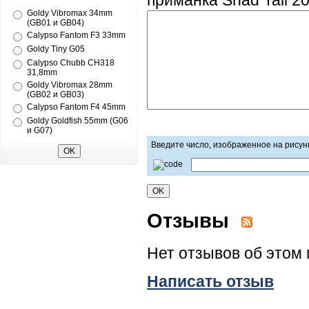
приманка Shad Tail 2
Goldy Vibromax 34mm
(GB01 и GB04)
Calypso Fantom F3 33mm
Goldy Tiny G05
Calypso Chubb CH318
31,8mm
Goldy Vibromax 28mm
(GB02 и GB03)
Calypso Fantom F4 45mm
Goldy Goldfish 55mm (G06
и G07)
Введите число, изображенное на рисун
Отзывы
Нет отзывов об этом 
Написать отзыв