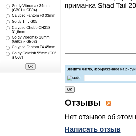
приманка Shad Tail 2
Goldy Vibromax 34mm
(GB01 и GB04)
Calypso Fantom F3 33mm
Goldy Tiny G05
Calypso Chubb CH318
31,8mm
Goldy Vibromax 28mm
(GB02 и GB03)
Calypso Fantom F4 45mm
Goldy Goldfish 55mm (G06
и G07)
Введите число, изображенное на рисун
Отзывы
Нет отзывов об этом 
Написать отзыв