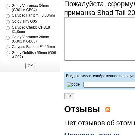
Пожалуйста, сформу
Goldy Vibromax 34mm
(GB01 и GB04)
приманка Shad Tail 2
Calypso Fantom F3 33mm
Goldy Tiny G05
Calypso Chubb CH318
31,8mm
Goldy Vibromax 28mm
(GB02 и GB03)
Calypso Fantom F4 45mm
Goldy Goldfish 55mm (G06
и G07)
Введите число, изображенное на рисун
Отзывы
Нет отзывов об этом 