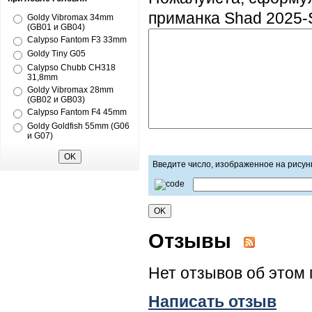
приманка Shad 2025-
Goldy Vibromax 34mm
(GB01 и GB04)
Calypso Fantom F3 33mm
Goldy Tiny G05
Calypso Chubb CH318
31,8mm
Goldy Vibromax 28mm
(GB02 и GB03)
Calypso Fantom F4 45mm
Goldy Goldfish 55mm (G06
и G07)
Введите число, изображенное на рисун
Отзывы
Нет отзывов об этом 
Написать отзыв