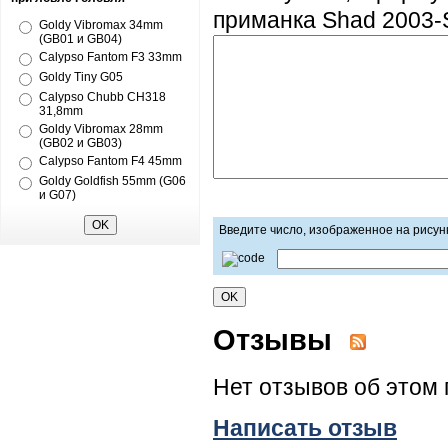
приманка Shad 2003-
Goldy Vibromax 34mm
(GB01 и GB04)
Calypso Fantom F3 33mm
Goldy Tiny G05
Calypso Chubb CH318
31,8mm
Goldy Vibromax 28mm
(GB02 и GB03)
Calypso Fantom F4 45mm
Goldy Goldfish 55mm (G06
и G07)
Введите число, изображенное на рисун
Отзывы
Нет отзывов об этом 
Написать отзыв