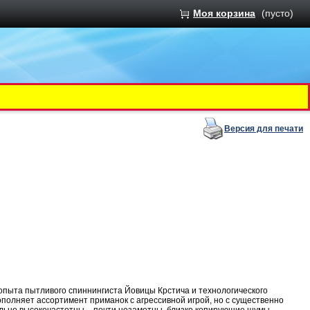
Моя корзина
(пусто)
Версия для печати
опыта пытливого спиннингиста Йовицы Крстича и технологического
олняет ассортимент приманок с агрессивной игрой, но с существенно