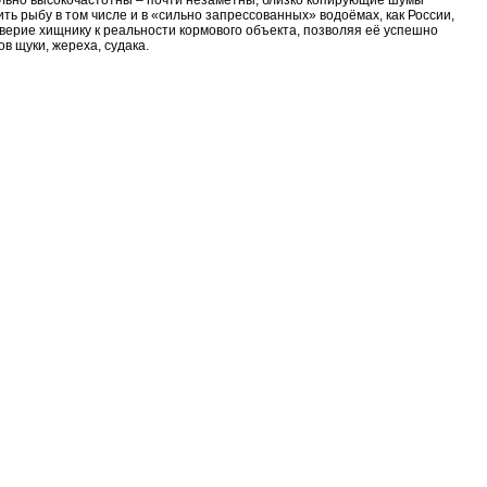
льно высокочастотны – почти незаметны, близко копирующие шумы
ть рыбу в том числе и в «сильно запрессованных» водоёмах, как России,
верие хищнику к реальности кормового объекта, позволяя её успешно
в щуки, жереха, судака.