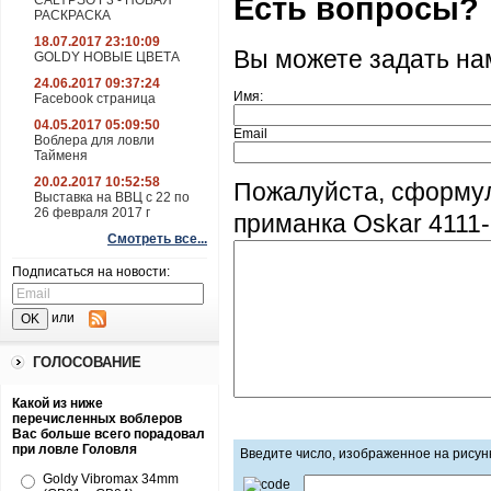
Есть вопросы?
CALYPSO F3 - НОВАЯ
РАСКРАСКА
18.07.2017 23:10:09
Вы можете задать н
GOLDY НОВЫЕ ЦВЕТА
24.06.2017 09:37:24
Имя:
Facebook страница
04.05.2017 05:09:50
Email
Воблера для ловли
Тайменя
20.02.2017 10:52:58
Пожалуйста, сформу
Выставка на ВВЦ с 22 по
26 февраля 2017 г
приманка Oskar 4111-
Смотреть все...
Подписаться на новости:
или
ГОЛОСОВАНИЕ
Какой из ниже
перечисленных воблеров
Вас больше всего порадовал
при ловле Головля
Введите число, изображенное на рисун
Goldy Vibromax 34mm