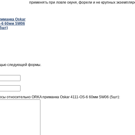
применять при ловле окуня, форели и не крупных экземпляро
ощью следующей формы.
сы относительно ORKA приманка Oskar 4111-OS-6 60мм SW06 (5шт):