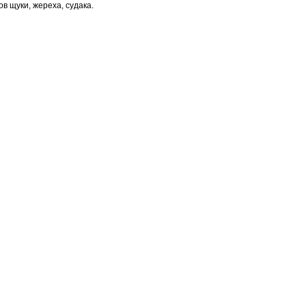
в щуки, жереха, судака.