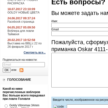
Есть вопросы?
CALYPSO F3 - НОВАЯ
РАСКРАСКА
18.07.2017 23:10:09
Вы можете задать н
GOLDY НОВЫЕ ЦВЕТА
24.06.2017 09:37:24
Имя:
Facebook страница
04.05.2017 05:09:50
Email
Воблера для ловли
Тайменя
20.02.2017 10:52:58
Пожалуйста, сформу
Выставка на ВВЦ с 22 по
26 февраля 2017 г
приманка Oskar 4111
Смотреть все...
Подписаться на новости:
или
ГОЛОСОВАНИЕ
Какой из ниже
перечисленных воблеров
Вас больше всего порадовал
при ловле Головля
Введите число, изображенное на рисун
Goldy Vibromax 34mm