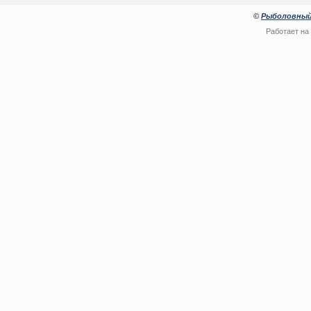
©
Рыболовный
Работает на