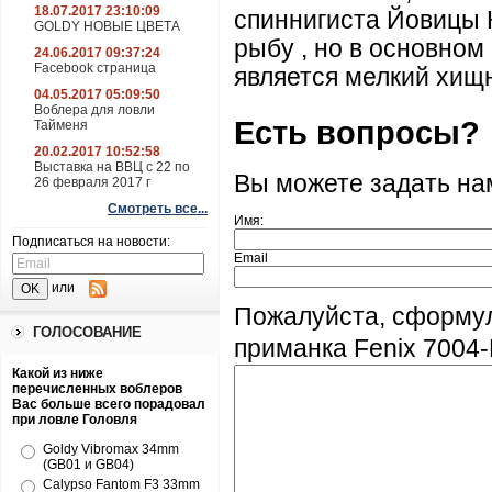
18.07.2017 23:10:09
спиннигиста Йовицы 
GOLDY НОВЫЕ ЦВЕТА
рыбу , но в основном
24.06.2017 09:37:24
Facebook страница
является мелкий хищни
04.05.2017 05:09:50
Воблера для ловли
Есть вопросы?
Тайменя
20.02.2017 10:52:58
Выставка на ВВЦ с 22 по
Вы можете задать н
26 февраля 2017 г
Смотреть все...
Имя:
Подписаться на новости:
Email
или
Пожалуйста, сформу
ГОЛОСОВАНИЕ
приманка Fenix 7004-
Какой из ниже
перечисленных воблеров
Вас больше всего порадовал
при ловле Головля
Goldy Vibromax 34mm
(GB01 и GB04)
Calypso Fantom F3 33mm