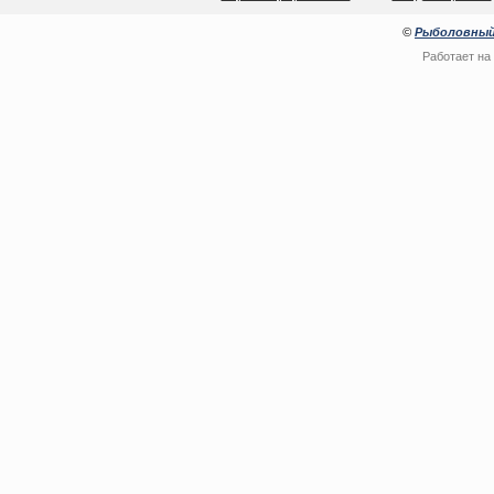
©
Рыболовный
Работает на