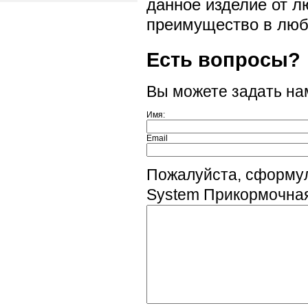
данное изделие от л
преимущество в люб
Есть вопросы?
Вы можете задать н
Имя:
Email
Пожалуйста, сформул
System Прикормочная 