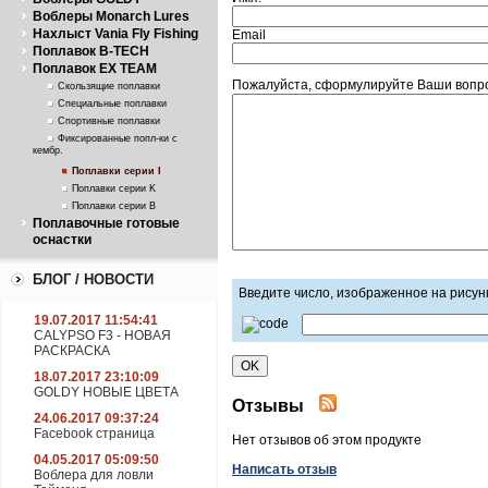
Воблеры Monarch Lures
Нахлыст Vania Fly Fishing
Email
Поплавок B-TECH
Поплавок EX TEAM
Пожалуйста, сформулируйте Ваши вопрос
Скользящие поплавки
Специальные поплавки
Спортивные поплавки
Фиксированные попл-ки с
кембр.
Поплавки серии I
Поплавки серии K
Поплавки серии В
Поплавочные готовые
оснастки
БЛОГ / НОВОСТИ
Введите число, изображенное на рисун
19.07.2017 11:54:41
CALYPSO F3 - НОВАЯ
РАСКРАСКА
18.07.2017 23:10:09
GOLDY НОВЫЕ ЦВЕТА
Отзывы
24.06.2017 09:37:24
Facebook страница
Нет отзывов об этом продукте
04.05.2017 05:09:50
Написать отзыв
Воблера для ловли