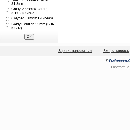
31,8mm
Goldy Vibromax 28mm
(GB02 и GB03)
Calypso Fantom F4 45mm
Goldy Goldfish 55mm (G06
и G07)
Зарегистрироваться
Вход с паролем
©
Рыболовный
Работает на