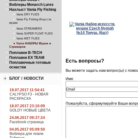
Воблеры Monarch Lures
Нахлыст Vania Fly Fishing
Vania DRY FLIES
Vania Fly Fishing Искусств.
мушки
Vania STREAMERS
Vania SUPER FLOAT FLIES
Vania WET FLIES
Vania НАБОРЫ Мушек и
Стримеров
Поплавок B-TECH
Поплавок EX TEAM
Есть вопросы?
Поплавочные готовые
оснастки
Вы можете задать нам вопрос(ы) с пом
БЛОГ / НОВОСТИ
Имя:
Email
19.07.2017 11:54:41
CALYPSO F3 - НОВАЯ
РАСКРАСКА
Пожалуйста, сформулируйте Ваши вопро
18.07.2017 23:10:09
GOLDY НОВЫЕ ЦВЕТА
24.06.2017 09:37:24
Facebook страница
04.05.2017 05:09:50
Воблера для ловли