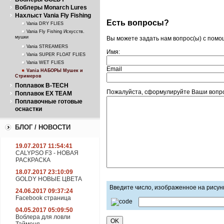
Воблеры Monarch Lures
Нахлыст Vania Fly Fishing
Есть вопросы?
Vania DRY FLIES
Vania Fly Fishing Искусств.
мушки
Вы можете задать нам вопрос(ы) с пом
Vania STREAMERS
Имя:
Vania SUPER FLOAT FLIES
Vania WET FLIES
Email
Vania НАБОРЫ Мушек и
Стримеров
Поплавок B-TECH
Пожалуйста, сформулируйте Ваши вопро
Поплавок EX TEAM
Поплавочные готовые
оснастки
БЛОГ / НОВОСТИ
19.07.2017 11:54:41
CALYPSO F3 - НОВАЯ
РАСКРАСКА
18.07.2017 23:10:09
GOLDY НОВЫЕ ЦВЕТА
Введите число, изображенное на рисун
24.06.2017 09:37:24
Facebook страница
04.05.2017 05:09:50
Воблера для ловли