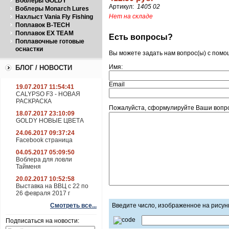
Воблеры GOLDY
Артикул:
1405 02
Воблеры Monarch Lures
Нет на складе
Нахлыст Vania Fly Fishing
Поплавок B-TECH
Поплавок EX TEAM
Есть вопросы?
Поплавочные готовые
оснастки
Вы можете задать нам вопрос(ы) с пом
Имя:
БЛОГ / НОВОСТИ
Email
19.07.2017 11:54:41
CALYPSO F3 - НОВАЯ
РАСКРАСКА
Пожалуйста, сформулируйте Ваши вопрос
18.07.2017 23:10:09
GOLDY НОВЫЕ ЦВЕТА
24.06.2017 09:37:24
Facebook страница
04.05.2017 05:09:50
Воблера для ловли
Тайменя
20.02.2017 10:52:58
Выставка на ВВЦ с 22 по
26 февраля 2017 г
Смотреть все...
Введите число, изображенное на рисун
Подписаться на новости: