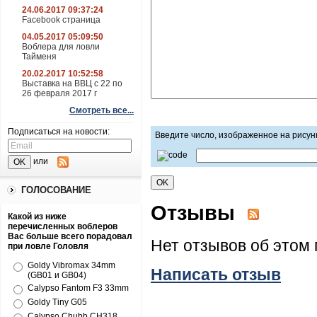
24.06.2017 09:37:24
Facebook страница
04.05.2017 05:09:50
Воблера для ловли
Тайменя
20.02.2017 10:52:58
Выставка на ВВЦ с 22 по
26 февраля 2017 г
Смотреть все...
Подписаться на новости:
Введите число, изображенное на рисун
или
ГОЛОСОВАНИЕ
Отзывы
Какой из ниже
перечисленных воблеров
Вас больше всего порадовал
Нет отзывов об этом 
при ловле Головля
Goldy Vibromax 34mm
Написать отзыв
(GB01 и GB04)
Calypso Fantom F3 33mm
Goldy Tiny G05
Calypso Chubb CH318