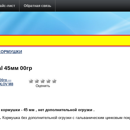
айс-лист
Обратная связь
КОРМУШКИ
l 45мм 00гр
Оценить
 кормушки - 45 мм , нет дополнительной огрузки .
.
Кормушка без дополнительной огрузки с гальваническим цинковым покр