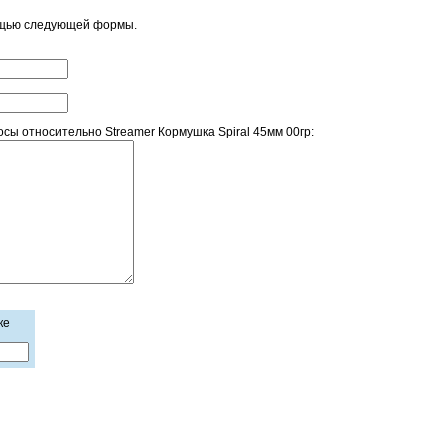
ощью следующей формы.
ы относительно Streamer Кормушка Spiral 45мм 00гр:
ке