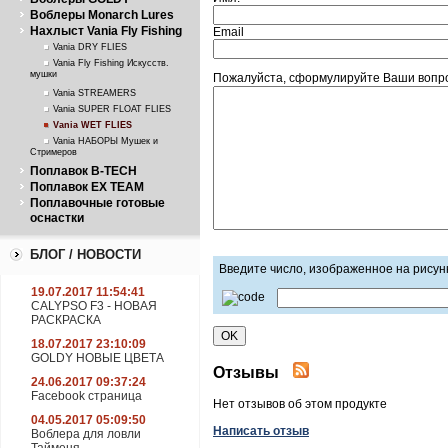
Воблеры Monarch Lures
Нахлыст Vania Fly Fishing
Email
Vania DRY FLIES
Vania Fly Fishing Искусств.
мушки
Пожалуйста, сформулируйте Ваши вопрос
Vania STREAMERS
Vania SUPER FLOAT FLIES
Vania WET FLIES
Vania НАБОРЫ Мушек и
Стримеров
Поплавок B-TECH
Поплавок EX TEAM
Поплавочные готовые
оснастки
БЛОГ / НОВОСТИ
Введите число, изображенное на рисун
19.07.2017 11:54:41
CALYPSO F3 - НОВАЯ
РАСКРАСКА
18.07.2017 23:10:09
GOLDY НОВЫЕ ЦВЕТА
Отзывы
24.06.2017 09:37:24
Facebook страница
Нет отзывов об этом продукте
04.05.2017 05:09:50
Написать отзыв
Воблера для ловли