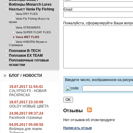
Воблеры Monarch Lures
Нахлыст Vania Fly Fishing
Email
Vania DRY FLIES
Vania Fly Fishing Искусств.
мушки
Пожалуйста, сформулируйте Ваши вопрос
Vania STREAMERS
Vania SUPER FLOAT FLIES
Vania WET FLIES
Vania НАБОРЫ Мушек и
Стримеров
Поплавок B-TECH
Поплавок EX TEAM
Поплавочные готовые
оснастки
БЛОГ / НОВОСТИ
Введите число, изображенное на рисун
19.07.2017 11:54:41
CALYPSO F3 - НОВАЯ
РАСКРАСКА
18.07.2017 23:10:09
GOLDY НОВЫЕ ЦВЕТА
Отзывы
24.06.2017 09:37:24
Facebook страница
Нет отзывов об этом продукте
04.05.2017 05:09:50
Написать отзыв
Воблера для ловли