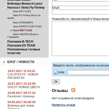
Воблеры Monarch Lures
Нахлыст Vania Fly Fishing
Email
Vania DRY FLIES
Vania Fly Fishing Искусств.
мушки
Пожалуйста, сформулируйте Ваши вопрос
Vania STREAMERS
Vania SUPER FLOAT FLIES
Vania WET FLIES
Vania НАБОРЫ Мушек и
Стримеров
Поплавок B-TECH
Поплавок EX TEAM
Поплавочные готовые
оснастки
БЛОГ / НОВОСТИ
Введите число, изображенное на рисун
19.07.2017 11:54:41
CALYPSO F3 - НОВАЯ
РАСКРАСКА
18.07.2017 23:10:09
GOLDY НОВЫЕ ЦВЕТА
Отзывы
24.06.2017 09:37:24
Facebook страница
Нет отзывов об этом продукте
04.05.2017 05:09:50
Написать отзыв
Воблера для ловли