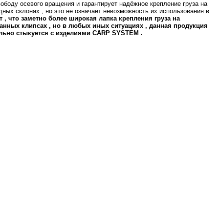
вободу осевого вращения и гарантирует надёжное крепление груза на
ных склонах , но это не означает невозможность их использования в
 , что заметно более широкая лапка крепления груза на
анных клипсах , но в любых иных ситуациях , данная продукция
льно стыкуется с изделиями CARP SYSTEM .