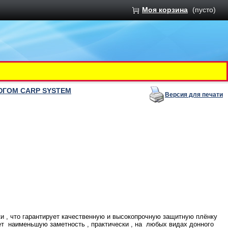
Моя корзина
(пусто)
ЮГОМ CARP SYSTEM
Версия для печати
и , что гарантирует качественную и высокопрочную защитную плёнку
ает наименьшую заметность , практически , на любых видах донного