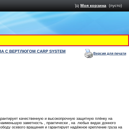
Моя корзина
(пусто)
ЛА С ВЕРТЛЮГОМ CARP SYSTEM
Версия для печати
гарантирует качественную и высокопрочную защитную плёнку на
 наименьшую заметность , практически , на любых видах донного
вободу осевого вращения и гарантирует надёжное крепление груза на