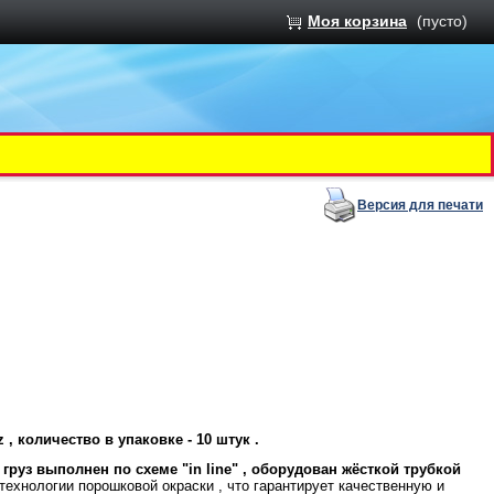
Моя корзина
(пусто)
Версия для печати
z , количество в упаковке - 10 штук .
) , груз выполнен по схеме "
in
line"
, оборудован жёсткой трубкой
ехнологии порошковой окраски , что гарантирует качественную и