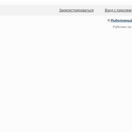
Зарегистрироваться
Вход с паролем
©
Рыболовный
Работает на