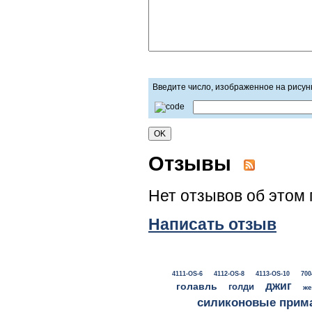
Введите число, изображенное на рисун
Отзывы
Нет отзывов об этом 
Написать отзыв
4111-OS-6
4112-OS-8
4113-OS-10
700
джиг
голавль
голди
же
силиконовые прим