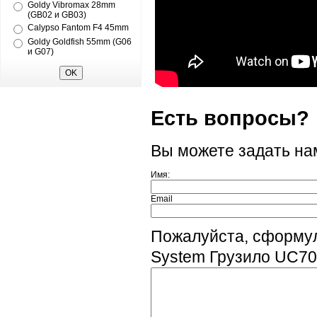
Goldy Vibromax 28mm
(GB02 и GB03)
Calypso Fantom F4 45mm
Goldy Goldfish 55mm (G06
и G07)
Есть вопросы?
Вы можете задать н
Имя:
Email
Пожалуйста, сформул
System Грузило UC70 