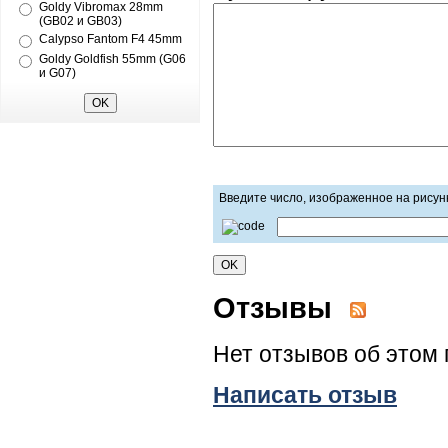
Goldy Vibromax 28mm
(GB02 и GB03)
Calypso Fantom F4 45mm
Goldy Goldfish 55mm (G06
и G07)
Введите число, изображенное на рисун
Отзывы
Нет отзывов об этом 
Написать отзыв