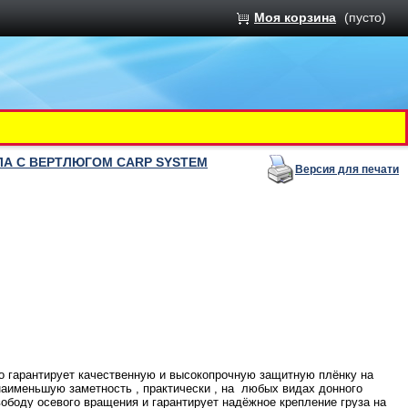
Моя корзина
(пусто)
ЛА С ВЕРТЛЮГОМ CARP SYSTEM
Версия для печати
о гарантирует качественную и высокопрочную защитную плёнку на
 наименьшую заметность , практически , на любых видах донного
вободу осевого вращения и гарантирует надёжное крепление груза на