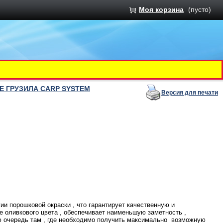
Моя корзина
(пусто)
NE ГРУЗИЛА CARP SYSTEM
Версия для печати
и порошковой окраски , что гарантирует качественную и
 оливкового цвета , обеспечивает наименьшую заметность ,
ую очередь там , где необходимо получить максимально возможную