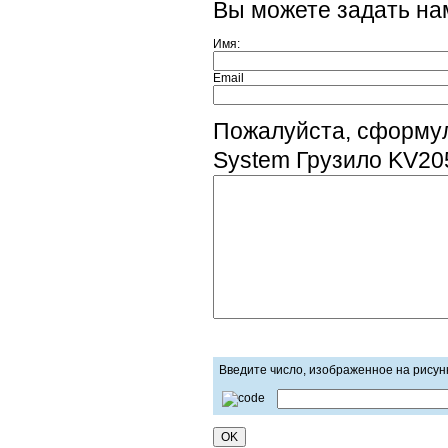
Вы можете задать н
Имя:
Email
Пожалуйста, сформул
System Грузило KV205
Введите число, изображенное на рисун