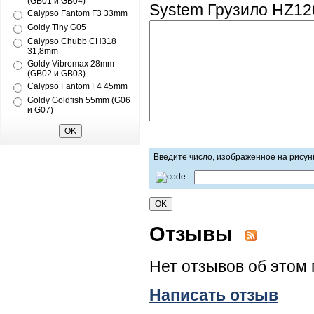
(GB01 и GB04)
System Грузилo HZ120
Calypso Fantom F3 33mm
Goldy Tiny G05
Calypso Chubb CH318
31,8mm
Goldy Vibromax 28mm
(GB02 и GB03)
Calypso Fantom F4 45mm
Goldy Goldfish 55mm (G06
и G07)
Введите число, изображенное на рисун
Отзывы
Нет отзывов об этом 
Написать отзыв